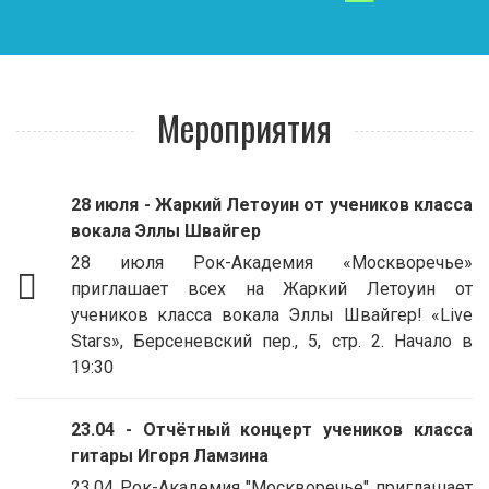
Мероприятия
28 июля - Жаркий Летоуин от учеников класса
вокала Эллы Швайгер
28 июля Рок-Академия «Москворечье»
приглашает всех на Жаркий Летоуин от
учеников класса вокала Эллы Швайгер! «Live
Stars», Берсеневский пер., 5, стр. 2. Начало в
19:30
23.04 - Отчётный концерт учеников класса
гитары Игоря Ламзина
23.04 Рок-Академия "Москворечье" приглашает