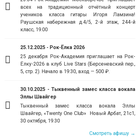
всех на традиционный отчётный концерт
учеников класса гитары Игоря Ламзина!
Раушская набережная д.4/5, 2-й этаж, 244-й
класс, 19.00
25.12.2025 - Рок-Ёлка 2026
25 декабря Рок-Академия приглашает на Рок-
Ёлку-2026 в клуб Live Stars (Берсеневский пер.,
5, стр. 2). Начало в 19:30, вход — 500 ₽.
30.10.2025 - Тыквенный замес класса вокала
Эллы Швайгер
Тыквенный замес класса вокала Эллы
Швайгер, «Twenty One Club» Новый Арбат, 21с1,
30 октября, 19.30
Смотреть афишу →