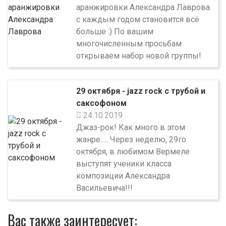
аранжировки Александра Лаврова
с каждым годом становится всё
больше :) По вашим
многочисленным просьбам
открываем набор новой группы!
29 октября - jazz rock с трубой и
саксофоном
24.10.2019
Джаз-рок! Как много в этом
жанре..... Через неделю, 29го
октября, в любимом Вермеле
выступят ученики класса
композиции Александра
Васильевича!!!
Вас также заинтересует: