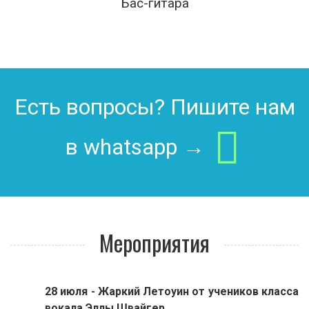
Бас-гитара
Есть вопросы? Пишите нам
в whatsapp →
Мероприятия
28 июля - Жаркий Летоуин от учеников класса
вокала Эллы Швайгер