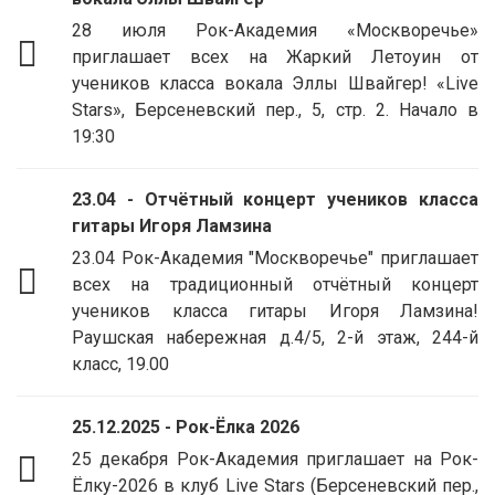
28 июля Рок-Академия «Москворечье»
приглашает всех на Жаркий Летоуин от
учеников класса вокала Эллы Швайгер! «Live
Stars», Берсеневский пер., 5, стр. 2. Начало в
19:30
23.04 - Отчётный концерт учеников класса
гитары Игоря Ламзина
23.04 Рок-Академия "Москворечье" приглашает
всех на традиционный отчётный концерт
учеников класса гитары Игоря Ламзина!
Раушская набережная д.4/5, 2-й этаж, 244-й
класс, 19.00
25.12.2025 - Рок-Ёлка 2026
25 декабря Рок-Академия приглашает на Рок-
Ёлку-2026 в клуб Live Stars (Берсеневский пер.,