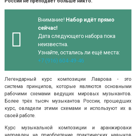
России не преподаёт больше никто.
Внимание!
Набор идёт прямо
сейчас!
Дата следующего набора пока
неизвестна.
Узнайте, остались ли ещё места:
+7 (916) 604-49-46
Легендарный курс композиции Лаврова - это
система принципов, которые являются основными
рабочими схемами ведущих мировых музыкантов.
Более трёх тысяч музыкантов России, прошедших
курс, овладели этими схемами и используют их в
своей работе.
Курс музыкальной композиции и аранжировки
направлен на приобретение практических навыков