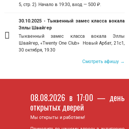
5, стр. 2). Начало в 19:30, вход — 500 ₽.
30.10.2025 - Тыквенный замес класса вокала
Эллы Швайгер
Тыквенный замес класса вокала Эллы
Швайгер, «Twenty One Club» Новый Арбат, 21с1,
30 октября, 19.30
Смотреть афишу →
08.08.2026 в 17:00
— день
открытых дверей
Мы открыты и работаем!
Приходите по нашему адресу в аудиторию