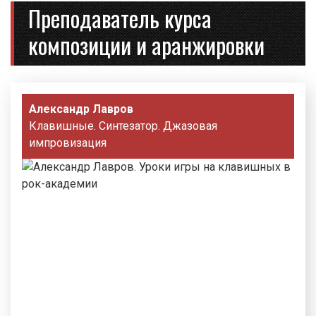
Преподаватель курса
композиции и аранжировки
Александр Лавров
Клавишные. Синтезатор. Джазовая
импровизация