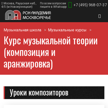
Москва, Раушская наб.,
По всем вопросам
+7 (495) 968-07-37
4/5 (м.Новокузнецкая)
пишите в Whatsapp
Музыкальная школа
Музыкальные курсы
Курс музыкальной теории
(композиция и
аранжировка)
Уроки композиторов