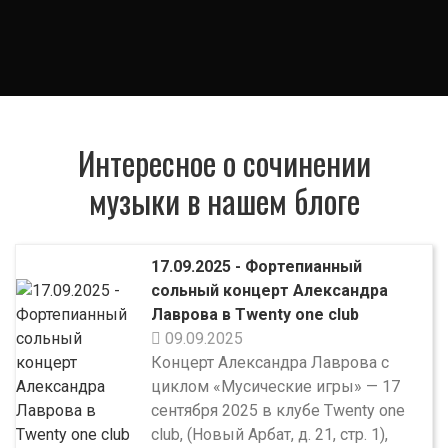
Спасибо за эту возможность.
(Константин Шведов)
Интересное о сочинении
музыки в нашем блоге
17.09.2025 - Фортепианный
сольный концерт Александра
Лаврова в Twenty one club
09.09.2025
Концерт Александра Лаврова с
циклом «Мусические игры» — 17
сентября 2025 в клубе Twenty one
club, (Новый Арбат, д. 21, стр. 1),