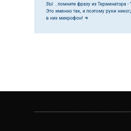
ЗЫ: ...помните фразу из Терминатора - 
Это именно так, и поэтому руки никог
в них микрофон! 👊