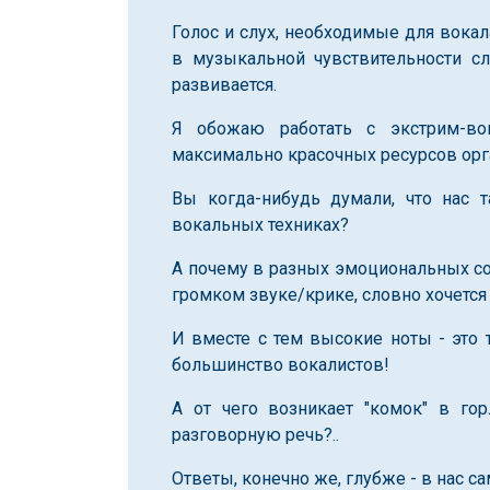
Голос и слух, необходимые для вокала
в музыкальной чувствительности сл
развивается.
Я обожаю работать с экстрим-во
максимально красочных ресурсов орг
Вы когда-нибудь думали, что нас т
вокальных техниках?
А почему в разных эмоциональных со
громком звуке/крике, словно хочется
И вместе с тем высокие ноты - это т
большинство вокалистов!
А от чего возникает "комок" в г
разговорную речь?..
Ответы, конечно же, глубже - в нас са