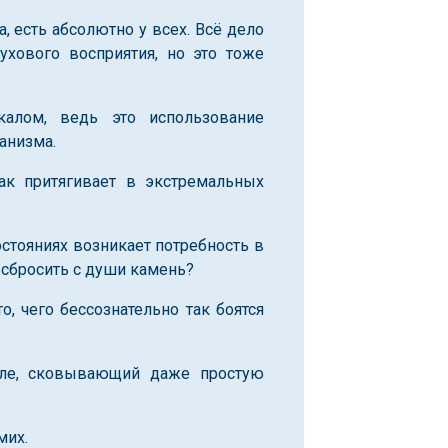
, есть абсолютно у всех. Всё дело
ухового восприятия, но это тоже
калом, ведь это использование
анизма.
ак притягивает в экстремальных
стояниях возникает потребность в
 сбросить с души камень?
о, чего бессознательно так боятся
орле, сковывающий даже простую
мих.