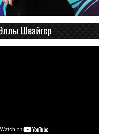
Эллы Швайгер