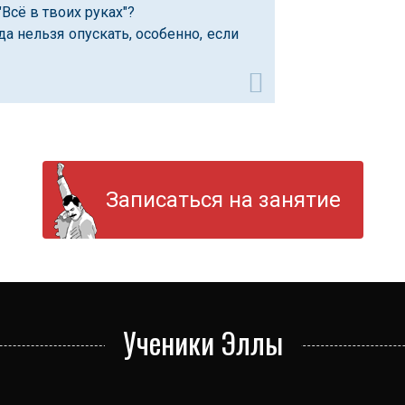
"Всё в твоих руках"?
да нельзя опускать, особенно, если
Записаться на занятие
Ученики Эллы