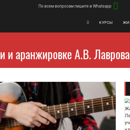
По всем вопросам
пишите в Whatsapp
КУРСЫ
ЖИ
и и аранжировке А.В. Лаврова