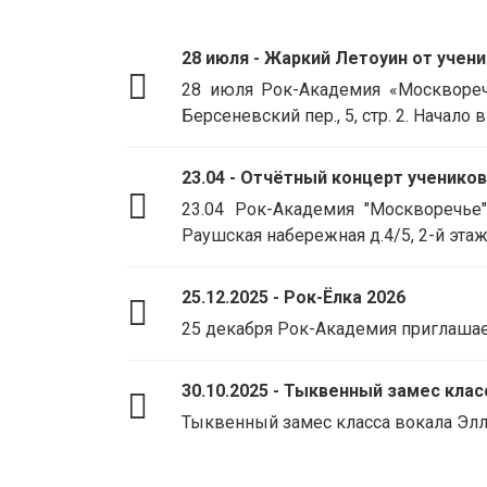
28 июля - Жаркий Летоуин от учен
28 июля Рок-Академия «Москворечь
Берсеневский пер., 5, стр. 2. Начало в
23.04 - Отчётный концерт ученико
23.04 Рок-Академия "Москворечье
Раушская набережная д.4/5, 2-й этаж,
25.12.2025 - Рок-Ёлка 2026
25 декабря Рок-Академия приглашает н
30.10.2025 - Тыквенный замес кла
Тыквенный замес класса вокала Эллы