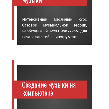
музыки
Интенсивный месячный курс
базовой музыкальной теории,
необходимый всем новичкам для
начала занятий на инструменте.
Создание музыки на
компьютере