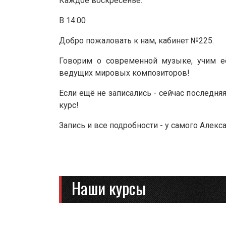
Каждое воскресенье.
В 14:00
Добро пожаловать к нам, кабинет №225.
Говорим о современной музыке, учим е
ведущих мировых композиторов!
Если ещё не записались - сейчас последня
курс!
Запись и все подробности - у самого Алек
Наши курсы