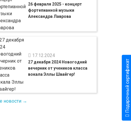
26 февраля 2025 - концерт
фортепианной музыки
Александра Лаврова
17.12.2024
Подарочный сертификат
27 декабря 2024 Новогодний
вечерник от учеников класса
вокала Эллы Швайгер!
е новости →