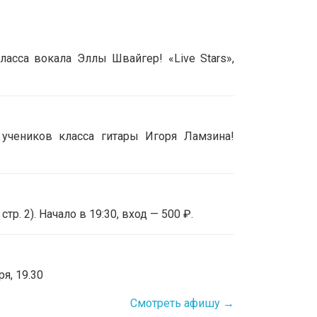
асса вокала Эллы Швайгер! «Live Stars»,
 учеников класса гитары Игоря Ламзина!
р. 2). Начало в 19:30, вход — 500 ₽.
я, 19.30
Смотреть афишу →