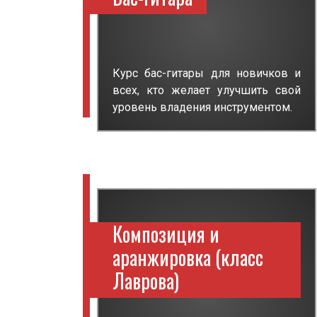
Курс бас-гитары для новичков и
всех, кто желает улучшить свой
уровень владения инструментом.
Композиция и
аранжировка (класс
Лаврова)