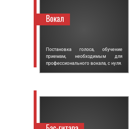
Вокал
Постановка голоса, обучение
приемам, необходимым для
профессионального вокала, с нуля.
Бас-гитара