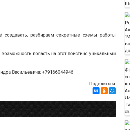
ё создавать, разбираем секретные схемы работы
я возможность попасть на этот поистине уникальный
сандра Васильевича: +79166044946
Поделиться: