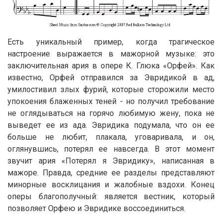
Есть уникальный пример, когда трагическое
настроение выражается в мажорной музыке: это
заключительная ария в опере К. Глюка «Орфей». Как
известно, Орфей отправился за Эвридикой в ад,
умилостивил злых фурий, которые сторожили место
упокоения блаженных теней - но получил требование
не оглядываться на горячо любимую жену, пока не
выведет ее из ада. Эвридика подумала, что он ее
больше не любит, плакала, уговаривала, и он,
оглянувшись, потерял ее навсегда. В этот момент
звучит ария «Потерял я Эвридику», написанная в
мажоре. Правда, средние ее разделы представляют
минорные восклицания и жалобные вздохи. Конец
оперы благополучный: является вестник, который
позволяет Орфею и Эвридике воссоединиться.