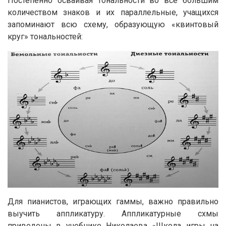
Постепенно осваивая тональности во все большим
количеством знаков и их параллельные, учащихся
запоминают всю схему, образующую «квинтовый
круг» тональностей:
Для пианистов, играющих гаммы, важно правильно
выучить аппликатуру. Аппликатурные схмы
приведены в учебнике Николаева «Школа игры на