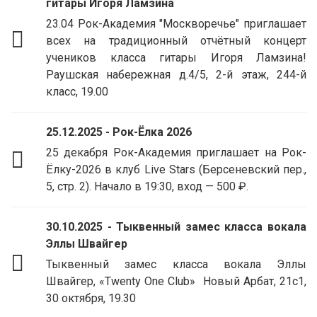
гитары Игоря Ламзина
23.04 Рок-Академия "Москворечье" приглашает
всех на традиционный отчётный концерт
учеников класса гитары Игоря Ламзина!
Раушская набережная д.4/5, 2-й этаж, 244-й
класс, 19.00
25.12.2025 - Рок-Ёлка 2026
25 декабря Рок-Академия приглашает на Рок-
Ёлку-2026 в клуб Live Stars (Берсеневский пер.,
5, стр. 2). Начало в 19:30, вход — 500 ₽.
30.10.2025 - Тыквенный замес класса вокала
Эллы Швайгер
Тыквенный замес класса вокала Эллы
Швайгер, «Twenty One Club» Новый Арбат, 21с1,
30 октября, 19.30