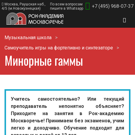
Москва, Раушская наб.,
По всем вопросам
+7 (495) 968-07-37
4/5 (м.Новокузнецкая)
пишите в Whatsapp
Музыкальная школа
Самоучитель игры на фортепиано и синтезаторе
Минорные гаммы
Учитесь самостоятельно? Или текущий
преподаватель непонятно объясняет?
Приходите на занятия в Рок-академию
Москворечье! Принимаем без экзаменов, учим
легко и доходчиво. Обучение подходит для