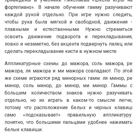
фортепиано». В начале обучения гамму разучивают
каждой рукой отдельно. При игре нужно следить,
чтобы рука была мягкой и свободной, движения -
плавными и естественными. Нужно стремиться
освоить движение подворота и перекладывания,
ловко и незаметно, без акцента подвернуть палец или
сделать перекладывание кисти в нужном месте.
Аппликатурные схемы до мажора, соль мажора, ре
мажора, ля мажора и ми мажора совпадают. По этой
же схеме играются ряд минорных гамм: ля минор, ре
минор, соль минор, до минор, ми минор. Гаммы с
большим количеством знаков нужно разучивать
отдельно, но их играть в каком-то смысле легче,
потому что расположение белых и черных клавиш
само «подсказывает» правильную аппликатуру:
понятно, что большими пальцами удобнее нажимать
белые клавиши.