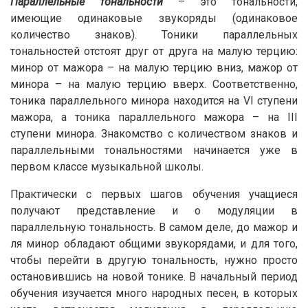
Параллельные тональности
– это тональности,
имеющие одинаковые звукоряды (одинаковое
количество знаков). Тоники параллельных
тональностей отстоят друг от друга на малую терцию:
минор от мажора – на малую терцию вниз, мажор от
минора – на малую терцию вверх. Соответственно,
тоника параллельного минора находится на VI ступени
мажора, а тоника параллельного мажора – на III
ступени минора. Знакомство с количеством знаков и
параллельными тональностями начинается уже в
первом классе музыкальной школы.
Практически с первых шагов обучения учащиеся
получают представление и о модуляции в
параллельную тональность. В самом деле, до мажор и
ля минор обладают общими звукорядами, и для того,
чтобы перейти в другую тональность, нужно просто
остановившись на новой тонике. В начальный период
обучения изучается много народных песен, в которых