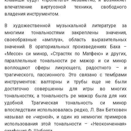
впечатление виртуозной техники, свободного
владения инструментом.
В художественной музыкальной литературе за
многими тональностями закреплены значения,
своеобразные «амплуа», область выразительных
значений. В ораториальных произведениях Баха –
«Мессе» си минор, «Страстях по Матфею» и других,
параллельные тональности ре мажор и си минор
воплощают сферы ликующего, радостного – и
трагического, пассионного. Это связано с тембрами
инструментов: валторны и трубы еще не были
достаточно совершенны для игры во многих
тональностях, а тональность ре мажор была для них
удобной. Трагическая тональность си минор
впоследствии использовалась редко, Л. Ван Бетховен
называл ее «черной», и один из немногих примеров
использования этой тональности – «Неоконченная»
симфония Ф. Шуберта.