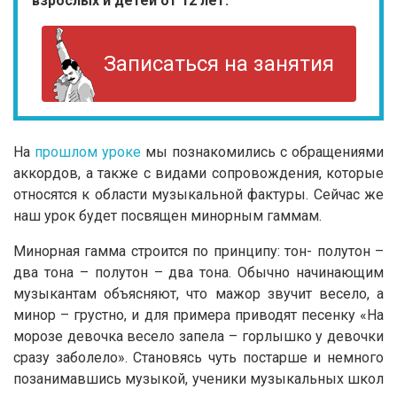
взрослых и детей от 12 лет.
Записаться на занятия
На
прошлом уроке
мы познакомились с обращениями
аккордов, а также с видами сопровождения, которые
относятся к области музыкальной фактуры. Сейчас же
наш урок будет посвящен минорным гаммам.
Минорная гамма строится по принципу: тон- полутон –
два тона – полутон – два тона. Обычно начинающим
музыкантам объясняют, что мажор звучит весело, а
минор – грустно, и для примера приводят песенку «На
морозе девочка весело запела – горлышко у девочки
сразу заболело». Становясь чуть постарше и немного
позанимавшись музыкой, ученики музыкальных школ