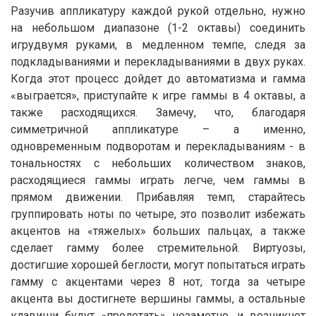
Разучив аппликатуру каждой рукой отдельно, нужно
на небольшом диапазоне (1-2 октавы) соединить
игрудвумя руками, в медленном темпе, следя за
подкладываниями и перекладываниями в двух руках.
Когда этот процесс дойдет до автоматизма и гамма
«выграется», приступайте к игре гаммы в 4 октавы, а
также расходящихся. Замечу, что, благодаря
симметричной аппликатуре – а именно,
одновременным подворотам и перекладываниям - в
тональностях с небольших количеством знаков,
расходящиеся гаммы играть легче, чем гаммы в
прямом движении. Прибавляя темп, старайтесь
группировать ноты по четыре, это позволит избежать
акцентов на «тяжелых» больших пальцах, а также
сделает гамму более стремительной. Виртуозы,
достигшие хорошей беглости, могут попытаться играть
гамму с акцентами через 8 нот, тогда за четыре
акцента вы достигнете вершины гаммы, а остальные
клавиши будут «пролетать» незаметно, и возникнет