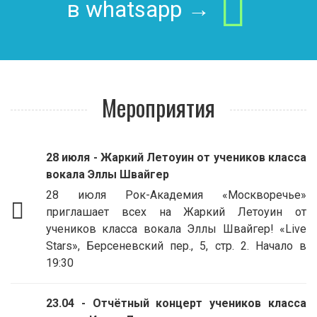
в whatsapp →
Мероприятия
28 июля - Жаркий Летоуин от учеников класса
вокала Эллы Швайгер
28 июля Рок-Академия «Москворечье»
приглашает всех на Жаркий Летоуин от
учеников класса вокала Эллы Швайгер! «Live
Stars», Берсеневский пер., 5, стр. 2. Начало в
19:30
23.04 - Отчётный концерт учеников класса