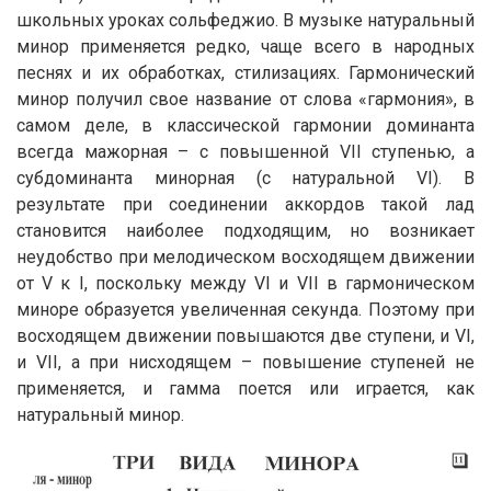
школьных уроках сольфеджио. В музыке натуральный
минор применяется редко, чаще всего в народных
песнях и их обработках, стилизациях. Гармонический
минор получил свое название от слова «гармония», в
самом деле, в классической гармонии доминанта
всегда мажорная – с повышенной VII ступенью, а
субдоминанта минорная (с натуральной VI). В
результате при соединении аккордов такой лад
становится наиболее подходящим, но возникает
неудобство при мелодическом восходящем движении
от V к I, поскольку между VI и VII в гармоническом
миноре образуется увеличенная секунда. Поэтому при
восходящем движении повышаются две ступени, и VI,
и VII, а при нисходящем – повышение ступеней не
применяется, и гамма поется или играется, как
натуральный минор.