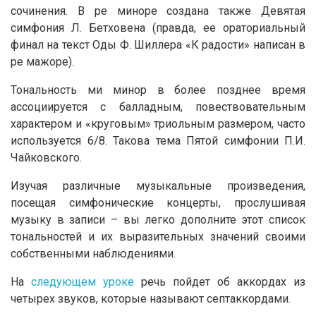
сочинения. В ре миноре создана также Девятая
симфония Л. Бетховена (правда, ее ораториальный
финал на текст Оды Ф. Шиллера «К радости» написан в
ре мажоре).
Тональность ми минор в более позднее время
ассоциируется с балладным, повествовательным
характером и «круговым» триольным размером, часто
используется 6/8. Такова тема Пятой симфонии П.И.
Чайковского.
Изучая различные музыкальные произведения,
посещая симфонические концерты, прослушивая
музыку в записи – вы легко дополните этот список
тональностей и их выразительных значений своими
собственными наблюдениями.
На
следующем уроке
речь пойдет об аккордах из
четырех звуков, которые называют септаккордами.