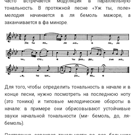
часто встречается модуляция в параллельную
тональность. В протяжной песне «Уж ты, поле»
мелодия начинается в ля бемоль мажоре, а
заканчивается в фа миноре.
Для того, чтобы определить тональность в начале и в
конце песни, нужно посмотреть на последнюю ноту
(это тоника) и типовые мелодические обороты в
начале: в примере они обрисовывают устойчивые
звуки начальной тональности (ми- бемоль, до, ля-
бемоль).