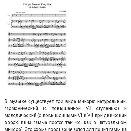
В музыке существует три вида минора: натуральный,
гармонический (с повышенной VII ступенью) и
мелодический (с повышенными VI и VII при движении
вверх, вниз гамма поется так же, как в натуральном
миноре). Это схема предназначается для пения гамм на