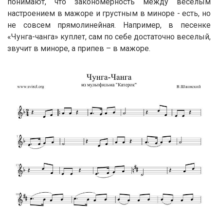
понимают, что закономерность между веселым
настроением в мажоре и грустным в миноре - есть, но
не совсем прямолинейная. Например, в песенке
«Чунга-чанга» куплет, сам по себе достаточно веселый,
звучит в миноре, а припев – в мажоре.