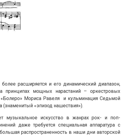
 более расширяется и его динамический диапазон,
На принципах мощных нарастаний – оркестровых
как «Болеро» Мориса Равеля и кульминация Седьмой
 (знаменитый «эпизод нашествия»).
ет музыкальное искусство в жанрах рок- и поп-
инений даже требуется специальная аппаратура с
 большая распространенность в наши дни авторской