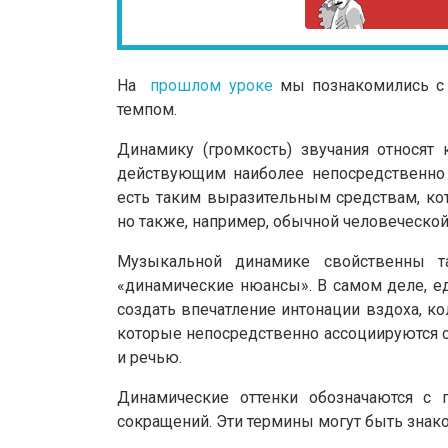
На
прошлом уроке
мы познакомились с
темпом.
Динамику (громкость) звучания относя
действующим наиболее непосредственно 
есть таким выразительным средствам, ко
но также, например, обычной человеческо
Музыкальной динамике свойственны та
«динамические нюансы». В самом деле, е
создать впечатление интонации вздоха, к
которые непосредственно ассоциируются
и речью.
Динамические оттенки обозначаются с
сокращений. Эти термины могут быть знак