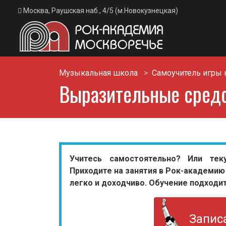
Москва, Раушская наб., 4/5 (м.Новокузнецкая)
Музыкальная школа
Самоучитель игры 
Выразительные средс
Учитесь самостоятельно? Или тек
Приходите на занятия в Рок-академию
легко и доходчиво. Обучение подходит
Запис