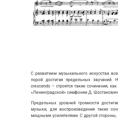
С развитием музыкального искусства все
порой достигая предельных звучаний. 
crescendo – строятся такие сочинения, 
«Ленинградской» симфонии Д. Шостаковича
Предельных уровней громкости достига
музыки, для воспроизведения таких соч
мощными усилителями. С другой стороны,