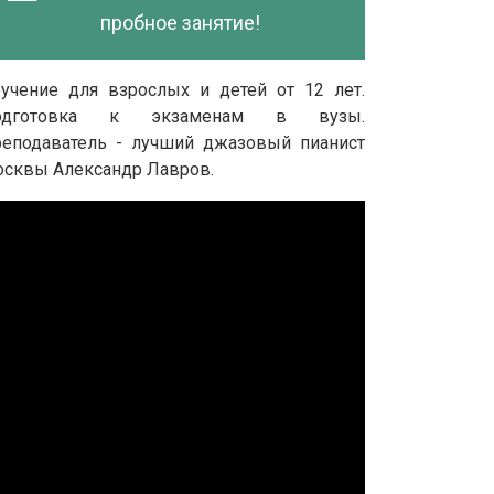
пробное занятие!
учение для взрослых и детей от 12 лет.
одготовка к экзаменам в вузы.
еподаватель - лучший джазовый пианист
сквы Александр Лавров.