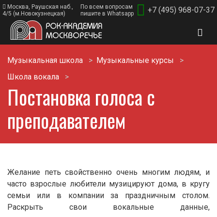
Москва, Раушская наб.,
По всем вопросам
+7 (495) 968-07-37
4/5 (м.Новокузнецкая)
пишите в Whatsapp
Музыкальная школа
Музыкальные курсы
Школа вокала
Постановка голоса с
преподавателем
Желание петь свойственно очень многим людям, и
часто взрослые любители музицируют дома, в кругу
семьи или в компании за праздничным столом.
Раскрыть свои вокальные данные,