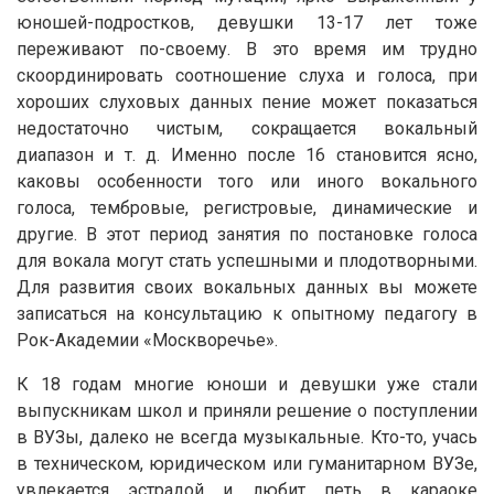
юношей-подростков, девушки 13-17 лет тоже
переживают по-своему. В это время им трудно
скоординировать соотношение слуха и голоса, при
хороших слуховых данных пение может показаться
недостаточно чистым, сокращается вокальный
диапазон и т. д. Именно после 16 становится ясно,
каковы особенности того или иного вокального
голоса, тембровые, регистровые, динамические и
другие. В этот период занятия по постановке голоса
для вокала могут стать успешными и плодотворными.
Для развития своих вокальных данных вы можете
записаться на консультацию к опытному педагогу в
Рок-Академии «Москворечье».
К 18 годам многие юноши и девушки уже стали
выпускникам школ и приняли решение о поступлении
в ВУЗы, далеко не всегда музыкальные. Кто-то, учась
в техническом, юридическом или гуманитарном ВУЗе,
увлекается эстрадой и любит петь в караоке