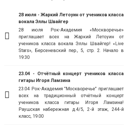
28 июля - Жаркий Летоуин от учеников класса
вокала Эллы Швайгер
28 июля Рок-Академия «Москворечье»
приглашает всех на Жаркий Летоуин от
учеников класса вокала Эллы Швайгер! «Live
Stars», Берсеневский пер., 5, стр. 2. Начало в
19:30
23.04 - Отчётный концерт учеников класса
гитары Игоря Ламзина
23.04 Рок-Академия "Москворечье" приглашает
всех на традиционный отчётный концерт
учеников класса гитары Игоря Ламзина!
Раушская набережная д.4/5, 2-й этаж, 244-й
класс, 19.00