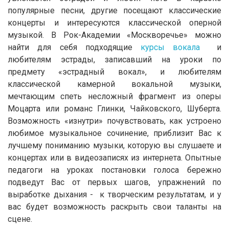
популярные песни, другие посещают классические
концерты и интересуются классической оперной
музыкой. В Рок-Академии «Москворечье» можно
найти для себя подходящие
курсы вокала
и
любителям эстрады, записавший на уроки по
предмету «эстрадный вокал», и любителям
классической камерной вокальной музыки,
мечтающим спеть несложный фрагмент из оперы
Моцарта или романс Глинки, Чайковского, Шуберта.
Возможность «изнутри» почувствовать, как устроено
любимое музыкальное сочинение, приблизит Вас к
лучшему пониманию музыки, которую вы слушаете и
концертах или в видеозаписях из интернета. Опытные
педагоги на уроках постановки голоса бережно
подведут Вас от первых шагов, упражнений по
выработке дыхания - к творческим результатам, и у
вас будет возможность раскрыть свои таланты на
сцене.