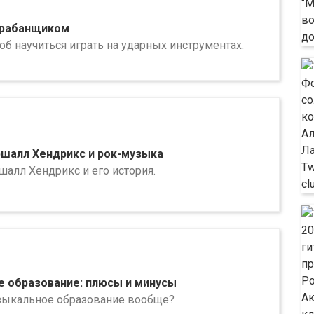
арабанщиком
тоб научиться играть на ударных инструментах.
шалл Хендрикс и рок-музыка
алл Хендрикс и его история.
 образование: плюсы и минусы
зыкальное образование вообще?