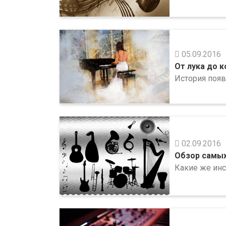
05.09.2016
От лука до 
История появ
02.09.2016
Обзор самых
Какие же ин