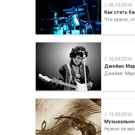
06.10.2016
Как стать б
Что нужно, ч
16.09.2016
Джеймс Мар
Джеймс Марш
13.09.2016
Музыкальное
Нужно ли му