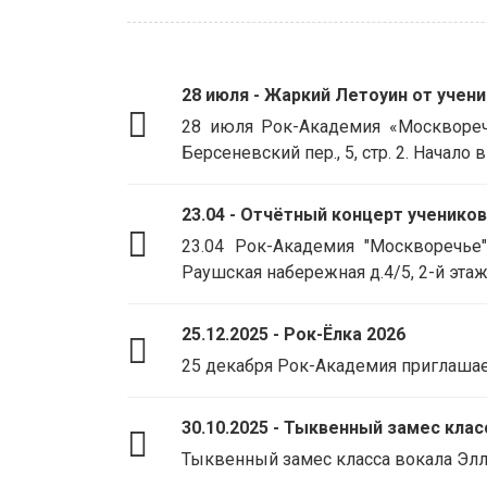
28 июля - Жаркий Летоуин от учен
28 июля Рок-Академия «Москворечь
Берсеневский пер., 5, стр. 2. Начало в
23.04 - Отчётный концерт ученико
23.04 Рок-Академия "Москворечье
Раушская набережная д.4/5, 2-й этаж,
25.12.2025 - Рок-Ёлка 2026
25 декабря Рок-Академия приглашает н
30.10.2025 - Тыквенный замес кла
Тыквенный замес класса вокала Эллы