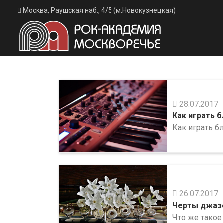
Москва, Раушская наб., 4/5 (м.Новокузнецкая)
28.07.2017
Как играть б
Как играть б
26.07.2017
Черты джазо
Что же такое