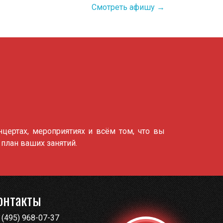
Смотреть афишу →
цертах, мероприятиях и всём том, что вы
 план ваших занятий.
онтакты
 (495) 968-07-37