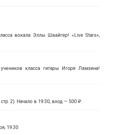
асса вокала Эллы Швайгер! «Live Stars»,
 учеников класса гитары Игоря Ламзина!
р. 2). Начало в 19:30, вход — 500 ₽.
я, 19.30