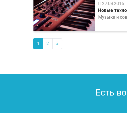
27.08.2016
Новые техно
Музыка и со
1
2
»
Есть в