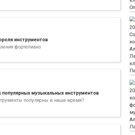
короля инструментов
ления фортепиано.
 популярных музыкальных инструментов
струменты популярны в наше время?