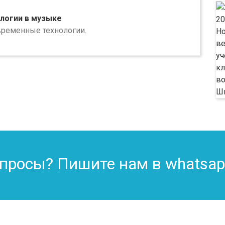
логии в музыке
временные технологии.
опросы? Пишите нам в whatsa