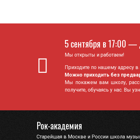
5 сентября в 17:00 —
Мы открыты и работаем!
Приходите по нашему адресу в 
Можно приходить без предвар
Мы покажем вам школу, расск
получите, обучаясь у нас. Вы у
Рок-академия
Старейшая в Москве и России школа музы