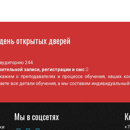
 день открытых дверей
аудиторию 244.
ительной записи, регистрации и смс
ажем о преподавателях и процессе обучения, наших кон
знаете все детали обучения, а мы составим индивидуальный
Мы в соцсетях
К
ки
+7