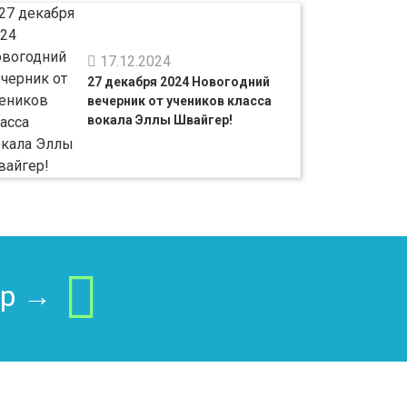
17.12.2024
27 декабря 2024 Новогодний
вечерник от учеников класса
вокала Эллы Швайгер!
pp →