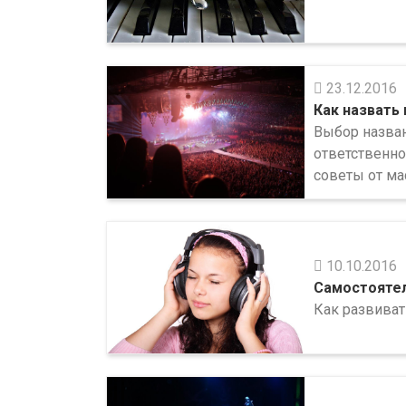
23.12.2016
Как назвать
Выбор назва
ответственно
советы от ма
10.10.2016
Самостоятел
Как развиват